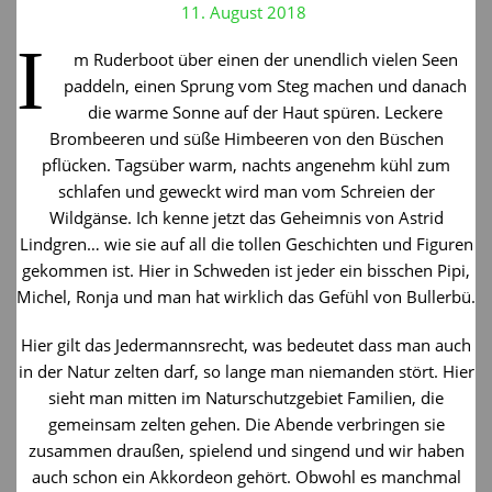
11. August 2018
I
m Ruderboot über einen der unendlich vielen Seen
paddeln, einen Sprung vom Steg machen und danach
die warme Sonne auf der Haut spüren. Leckere
Brombeeren und süße Himbeeren von den Büschen
pflücken. Tagsüber warm, nachts angenehm kühl zum
schlafen und geweckt wird man vom Schreien der
Wildgänse. Ich kenne jetzt das Geheimnis von Astrid
Lindgren… wie sie auf all die tollen Geschichten und Figuren
gekommen ist. Hier in Schweden ist jeder ein bisschen Pipi,
Michel, Ronja und man hat wirklich das Gefühl von Bullerbü.
Hier gilt das Jedermannsrecht, was bedeutet dass man auch
in der Natur zelten darf, so lange man niemanden stört. Hier
sieht man mitten im Naturschutzgebiet Familien, die
gemeinsam zelten gehen. Die Abende verbringen sie
zusammen draußen, spielend und singend und wir haben
auch schon ein Akkordeon gehört. Obwohl es manchmal