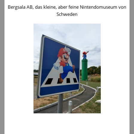
Bergsala AB, das kleine, aber feine Nintendomuseum von
Schweden