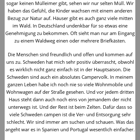
sogar keinen Mülleimer gibt, sehen wir nur selten Müll. Wir
haben das Gefühl, die Kinder wachsen mit einem anderen
Bezug zur Natur auf. Häuser gibt es auch ganz viele mitten
im Wald. In Deutschland undenkbar für so etwas eine
Genehmigung zu bekommen. Oft sieht man nur am Eingang
zu einem Waldweg einen oder mehrere Briefkästen.
Die Menschen sind freundlich und offen und kommen auf
uns zu. Schweden hat mich sehr positiv überrascht, obwohl
es wirklich nicht ganz einfach ist in der Hauptsaison. Die
Schweden sind auch ein absolutes Campervolk. In meinem
ganzen Leben habe ich noch nie so viele Wohnmobile und
Wohnwagen auf der Straße gesehen. Und vor jedem dritten
Haus steht dann auch noch eins von jemandem der nicht
unterwegs ist. Und der Rest ist beim Zelten. Dafür dass so
viele Schweden campen ist die Ver- und Entsorgung sehr
schlecht. Wir sind immer am suchen und schauen. Was das
angeht war es in Spanien und Portugal wesentlich einfacher.