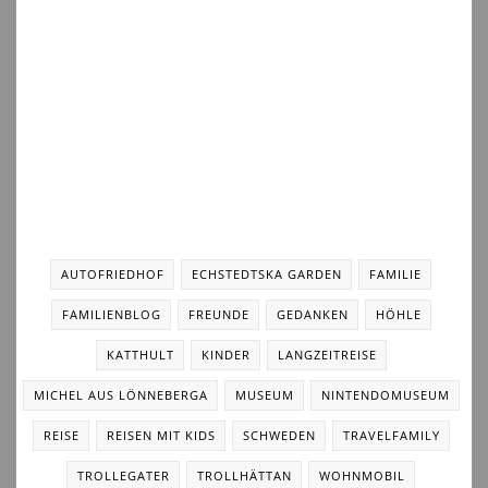
AUTOFRIEDHOF
ECHSTEDTSKA GARDEN
FAMILIE
FAMILIENBLOG
FREUNDE
GEDANKEN
HÖHLE
KATTHULT
KINDER
LANGZEITREISE
MICHEL AUS LÖNNEBERGA
MUSEUM
NINTENDOMUSEUM
REISE
REISEN MIT KIDS
SCHWEDEN
TRAVELFAMILY
TROLLEGATER
TROLLHÄTTAN
WOHNMOBIL