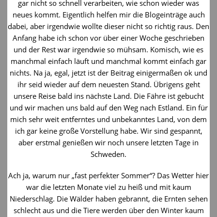
gar nicht so schnell verarbeiten, wie schon wieder was
neues kommt. Eigentlich helfen mir die Blogeinträge auch
dabei, aber irgendwie wollte dieser nicht so richtig raus. Den
Anfang habe ich schon vor über einer Woche geschrieben
und der Rest war irgendwie so mühsam. Komisch, wie es
manchmal einfach läuft und manchmal kommt einfach gar
nichts. Na ja, egal, jetzt ist der Beitrag einigermaßen ok und
ihr seid wieder auf dem neuesten Stand. Übrigens geht
unsere Reise bald ins nächste Land. Die Fähre ist gebucht
und wir machen uns bald auf den Weg nach Estland. Ein für
mich sehr weit entferntes und unbekanntes Land, von dem
ich gar keine große Vorstellung habe. Wir sind gespannt,
aber erstmal genießen wir noch unsere letzten Tage in
Schweden.
Ach ja, warum nur „fast perfekter Sommer“? Das Wetter hier
war die letzten Monate viel zu heiß und mit kaum
Niederschlag. Die Wälder haben gebrannt, die Ernten sehen
schlecht aus und die Tiere werden über den Winter kaum