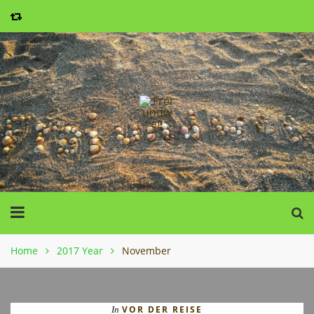
Home
2017 Year
November
VOR DER REISE
In