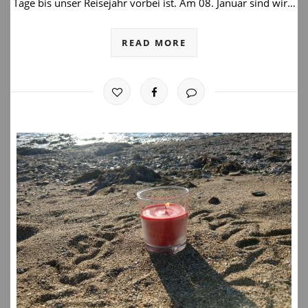
Tage bis unser Reisejahr vorbei ist. Am 08. Januar sind wir…
READ MORE