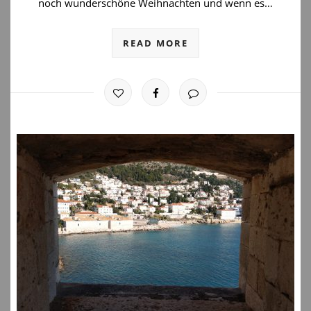
noch wunderschöne Weihnachten und wenn es…
READ MORE