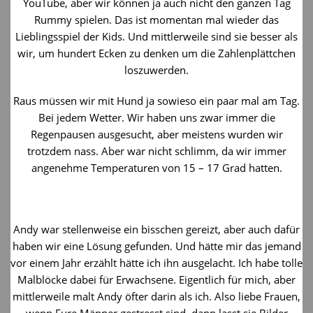
YouTube, aber wir können ja auch nicht den ganzen Tag
Rummy spielen. Das ist momentan mal wieder das
Lieblingsspiel der Kids. Und mittlerweile sind sie besser als
wir, um hundert Ecken zu denken um die Zahlenplättchen
loszuwerden.
Raus müssen wir mit Hund ja sowieso ein paar mal am Tag.
Bei jedem Wetter. Wir haben uns zwar immer die
Regenpausen ausgesucht, aber meistens wurden wir
trotzdem nass. Aber war nicht schlimm, da wir immer
angenehme Temperaturen von 15 – 17 Grad hatten.
Andy war stellenweise ein bisschen gereizt, aber auch dafür
haben wir eine Lösung gefunden. Und hätte mir das jemand
vor einem Jahr erzählt hätte ich ihn ausgelacht. Ich habe tolle
Malblöcke dabei für Erwachsene. Eigentlich für mich, aber
mittlerweile malt Andy öfter darin als ich. Also liebe Frauen,