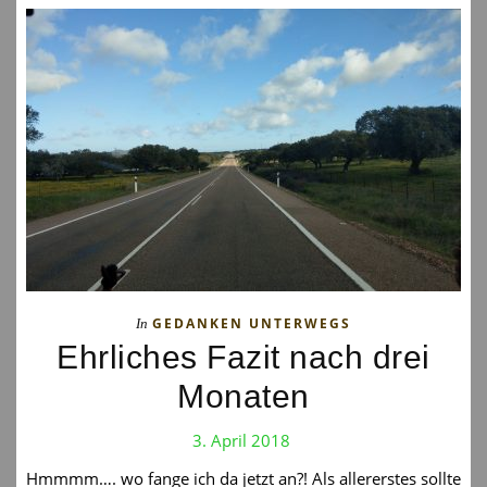
GEDANKEN UNTERWEGS
In
Ehrliches Fazit nach drei
Monaten
3. April 2018
Hmmmm…. wo fange ich da jetzt an?! Als allererstes sollte