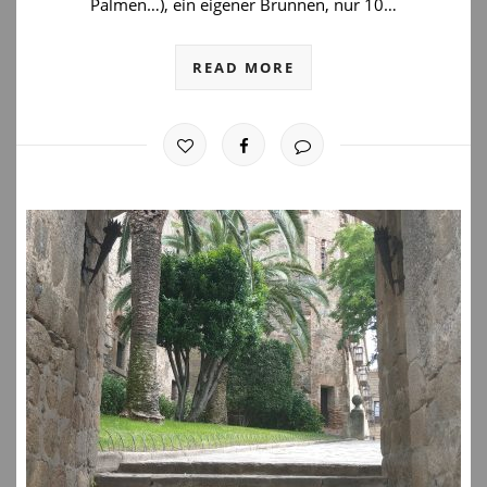
Palmen…), ein eigener Brunnen, nur 10…
READ MORE