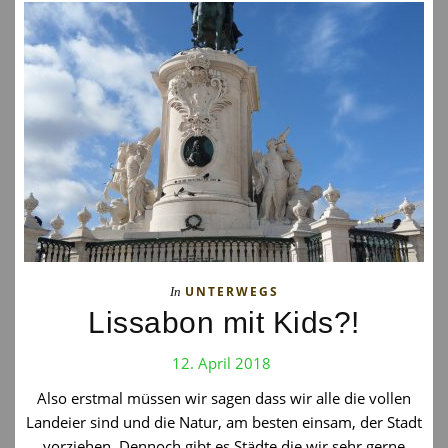
UNTERWEGS
In
Lissabon mit Kids?!
12. April 2018
Also erstmal müssen wir sagen dass wir alle die vollen
Landeier sind und die Natur, am besten einsam, der Stadt
vorziehen. Dennoch gibt es Städte die wir sehr gerne