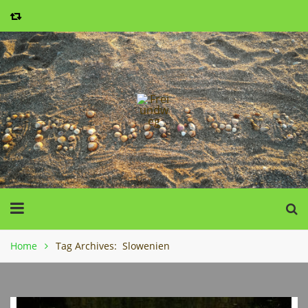
Home
Tag Archives: Slowenien