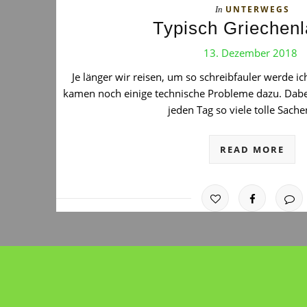
UNTERWEGS
In
Typisch Griechenl
13. Dezember 2018
Je länger wir reisen, um so schreibfauler werde i
kamen noch einige technische Probleme dazu. Dabe
jeden Tag so viele tolle Sach
READ MORE