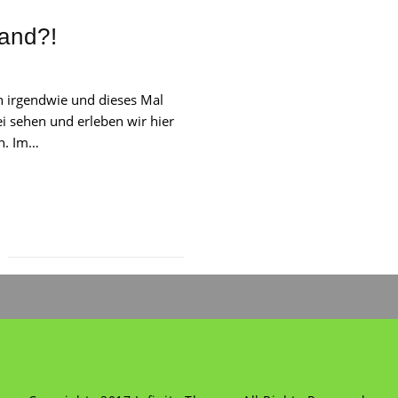
and?!
ch irgendwie und dieses Mal
i sehen und erleben wir hier
en. Im…