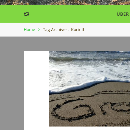
ÜBER
Home
Tag Archives: Korinth