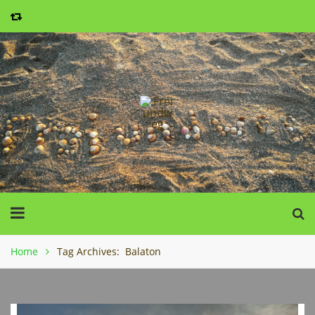
Home
Tag Archives: Balaton