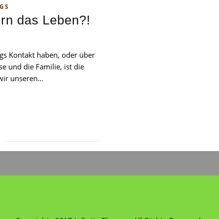
GS
rn das Leben?!
gs Kontakt haben, oder über
e und die Familie, ist die
 wir unseren…