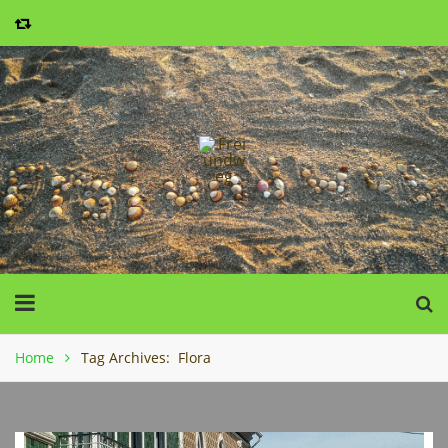
Home
Tag Archives: Flora