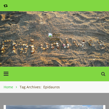
Home
Tag Archives: Epidauros