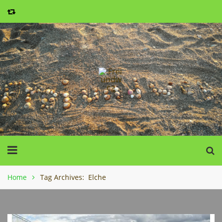
Home
Tag Archives: Elche