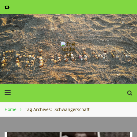
Home
Tag Archives: Schwangerschaft