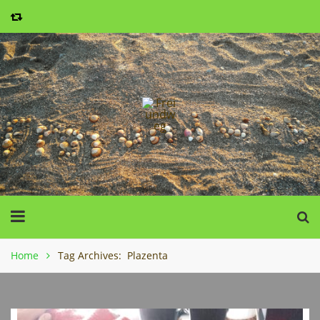
Home
Tag Archives: Plazenta