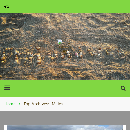
Home
Tag Archives: Milies