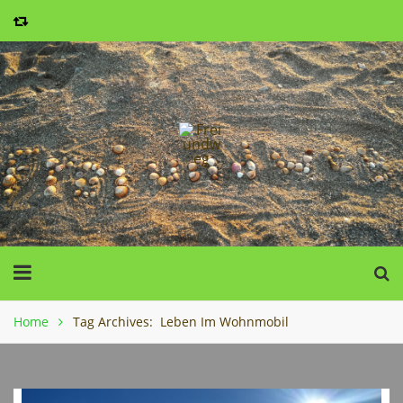
Home
Tag Archives: Leben Im Wohnmobil