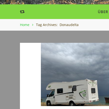
ÜBER
Home
Tag Archives: Donaudelta