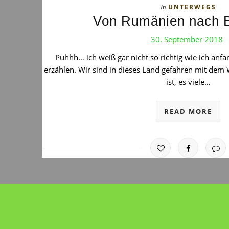
UNTERWEGS
In
Von Rumänien nach B
30. September 2018
Puhhh… ich weiß gar nicht so richtig wie ich anf
erzählen. Wir sind in dieses Land gefahren mit dem 
ist, es viele…
READ MORE